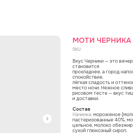
МОТИ ЧЕРНИКА
SKU:
Вкус Черники — это вечер
становится
прохладнее, а город напо
спокойствие,
лёгкая сладость и оттенок
место ночи. Нежное слив
рисовом тесте — вкус тиш
и доставки.
Состав
Начинка:
мороженое (моло
пастеризованные 40%, мо
цельное, молоко обезжирен
сухой глюкозный сироп,